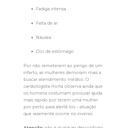
Fadiga intensa
Falta de ar
Náusea
Dor de estômago
Por não remeterem ao perigo de um
infarto, as mulheres demoram mais a
buscar atendimento médico. O
cardiologista Horta observa ainda que
os homens costumam procurar ajuda
mais rápido por terem uma mulher
por perto para alertá-los – situação
que raramente ocorre no inverso.
Atenção:
não é qualquer desconforto