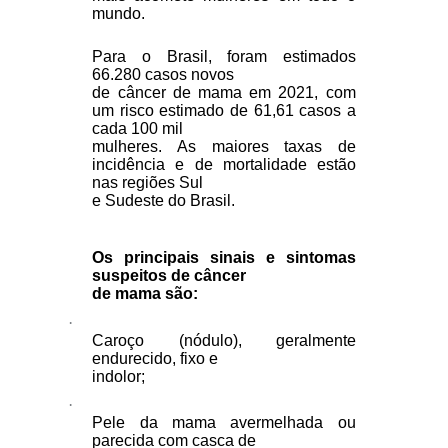
mundo.
Para o Brasil, foram estimados
66.280 casos novos
de câncer de mama em 2021, com
um risco estimado de 61,61 casos a
cada 100 mil
mulheres. As maiores taxas de
incidência e de mortalidade estão
nas regiões Sul
e Sudeste do Brasil.
Os principais sinais e sintomas
suspeitos de câncer
de mama são:
·
Caroço (nódulo), geralmente
endurecido, fixo e
indolor;
·
Pele da mama avermelhada ou
parecida com casca de