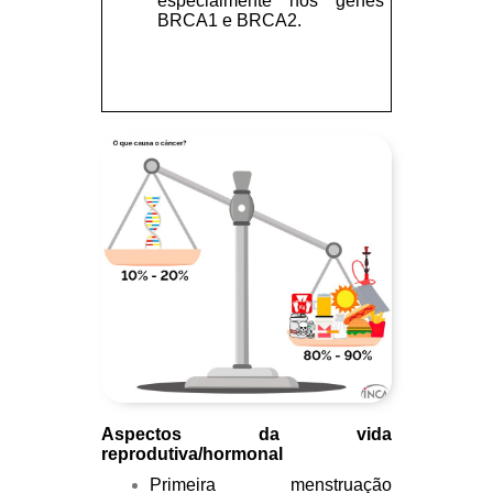
especialmente nos genes
BRCA1 e BRCA2.
Aspectos da vida
reprodutiva/hormonal
Primeira menstruação