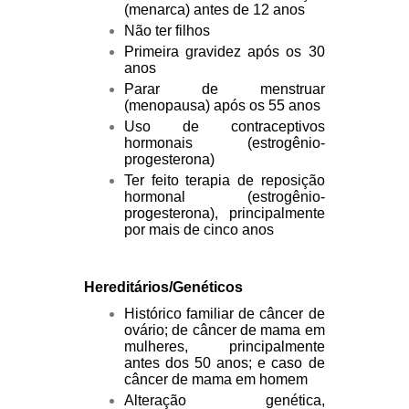
(menarca) antes de 12 anos
Não ter filhos
Primeira gravidez após os 30
anos
Parar de menstruar
(menopausa) após os 55 anos
Uso de contraceptivos
hormonais (estrogênio-
progesterona)
Ter feito terapia de reposição
hormonal (estrogênio-
progesterona), principalmente
por mais de cinco anos
Hereditários/Genéticos
Histórico familiar de câncer de
ovário; de câncer de mama em
mulheres, principalmente
antes dos 50 anos; e caso de
câncer de mama em homem
Alteração genética,