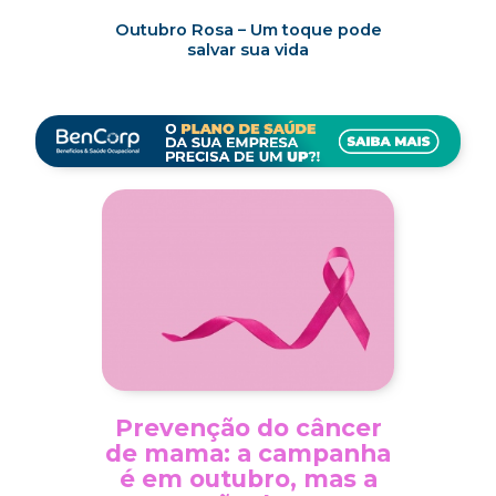
Outubro Rosa – Um toque pode
salvar sua vida
Prevenção do câncer
de mama: a campanha
é em outubro, mas a