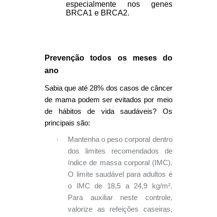
especialmente nos genes
BRCA1 e BRCA2.
Prevenção todos os meses do
ano
Sabia que até 28% dos casos de câncer
de mama podem ser evitados por meio
de hábitos de vida saudáveis? Os
principais são:
·
Mantenha o peso corporal dentro
dos limites recomendados de
índice de massa corporal (IMC).
O limite saudável para adultos é
o IMC de 18,5 a 24,9 kg/m².
Para auxiliar neste controle,
valorize as refeições caseiras,