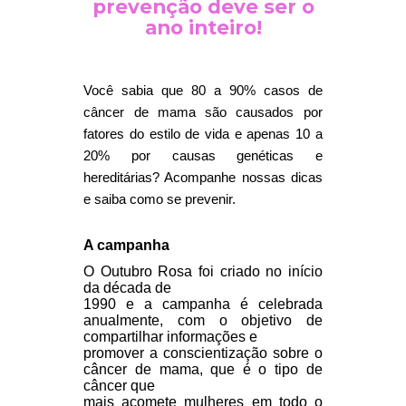
prevenção deve ser o
ano inteiro!
Você sabia que 80 a 90% casos de
câncer de mama são causados por
fatores do estilo de vida e apenas 10 a
20% por causas genéticas e
hereditárias? Acompanhe nossas dicas
e saiba como se prevenir.
A campanha
O Outubro Rosa foi criado no início
da década de
1990
e a campanha
é celebrada
anualmente, com o objetivo de
compartilhar informações e
promover a conscientização sobre o
câncer de mama, que é o tipo de
câncer que
mais acomete mulheres em todo o