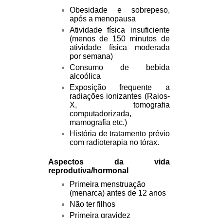
Obesidade e sobrepeso,
após a menopausa
Atividade física insuficiente
(menos de 150 minutos de
atividade física moderada
por semana)
Consumo de bebida
alcoólica
Exposição frequente a
radiações ionizantes (Raios-
X, tomografia
computadorizada,
mamografia etc.)
História de tratamento prévio
com radioterapia no tórax.
Aspectos da vida
reprodutiva/hormonal
Primeira menstruação
(menarca) antes de 12 anos
Não ter filhos
Primeira gravidez