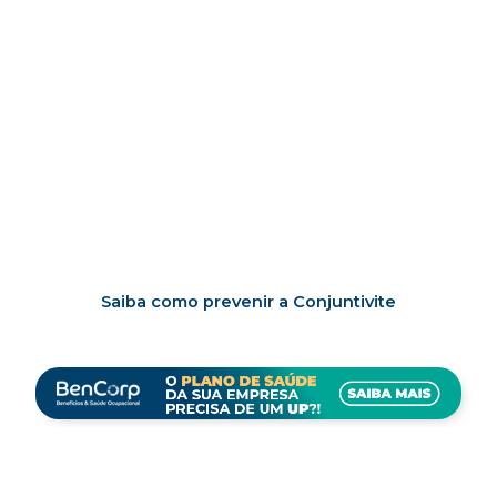
Saiba como prevenir a Conjuntivite
No inverno é muito comum o
aumento dos casos de conjuntivite.