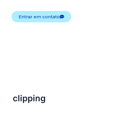
sua operação.
Entrar em contato
clipping