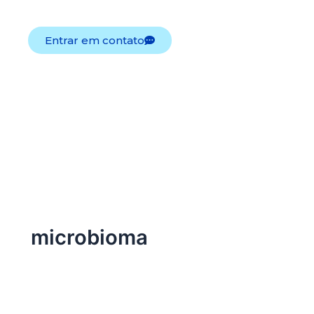
sua operação.
Entrar em contato
microbioma