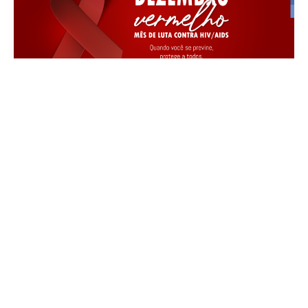
Dicas de Saúde
Dezembro Vermelho: mês da luta contra
o HIV/AIDS e a importância da prevenção