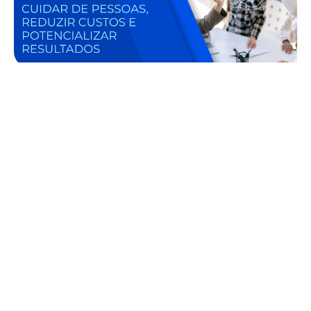
Benefícios
Gestão de Saúde Corporativa: Como
Cuidar de Pessoas, Reduzir Custos e
Potencializar Resultados